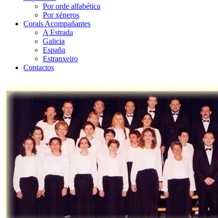
Por orde alfabética
Por xéneros
Corais Acompañantes
A Estrada
Galicia
España
Estranxeiro
Contactos