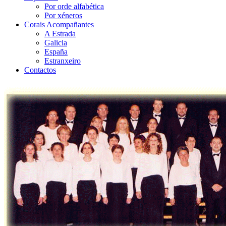
Por orde alfabética
Por xéneros
Corais Acompañantes
A Estrada
Galicia
España
Estranxeiro
Contactos